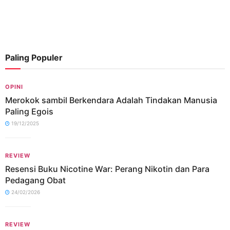
Paling Populer
OPINI
Merokok sambil Berkendara Adalah Tindakan Manusia
Paling Egois
19/12/2025
REVIEW
Resensi Buku Nicotine War: Perang Nikotin dan Para
Pedagang Obat
24/02/2026
REVIEW