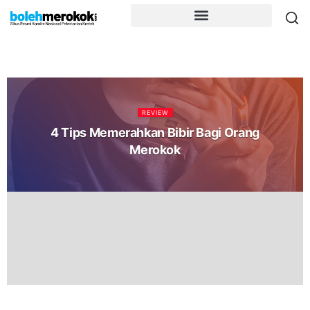
REVIEW
4 Tips Memerahkan Bibir Bagi Orang
Merokok