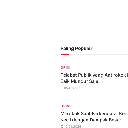
Paling Populer
OPINI
Pejabat Publik yang Antirokok 
Baik Mundur Saja!
05/02/2026
OPINI
Merokok Saat Berkendara: Keb
Kecil dengan Dampak Besar
19/01/2026