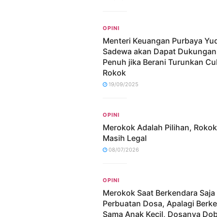
OPINI
Menteri Keuangan Purbaya Yu
Sadewa akan Dapat Dukungan
Penuh jika Berani Turunkan Cu
Rokok
19/09/2025
OPINI
Merokok Adalah Pilihan, Rokok
Masih Legal
08/07/2026
OPINI
Merokok Saat Berkendara Saja
Perbuatan Dosa, Apalagi Berk
Sama Anak Kecil, Dosanya Dob