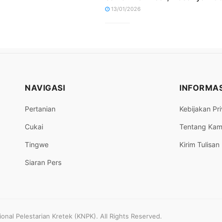
13/01/2026
NAVIGASI
INFORMAS
Pertanian
Kebijakan Pri
Cukai
Tentang Kam
Tingwe
Kirim Tulisan
Siaran Pers
nal Pelestarian Kretek (KNPK). All Rights Reserved.