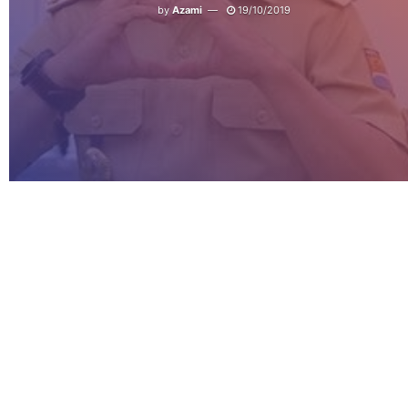
by
Azami
19/10/2019