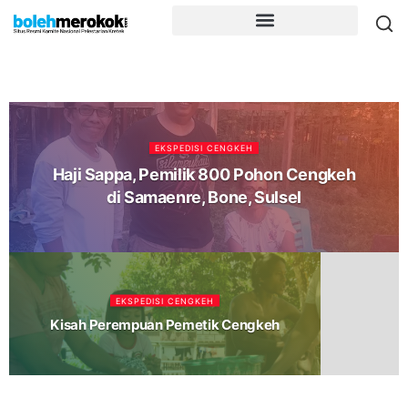
EKSPEDISI CENGKEH
Haji Sappa, Pemilik 800 Pohon Cengkeh
di Samaenre, Bone, Sulsel
EKSPEDISI CENGKEH
Kisah Perempuan Pemetik Cengkeh