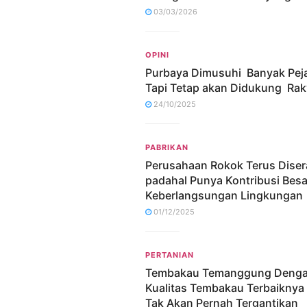
03/03/2026
OPINI
Purbaya Dimusuhi Banyak Pej
Tapi Tetap akan Didukung Rak
24/10/2025
PABRIKAN
Perusahaan Rokok Terus Dise
padahal Punya Kontribusi Bes
Keberlangsungan Lingkungan
01/12/2025
PERTANIAN
Tembakau Temanggung Deng
Kualitas Tembakau Terbaiknya
Tak Akan Pernah Tergantikan