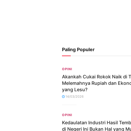
Paling Populer
OPINI
Akankah Cukai Rokok Naik di 
Melemahnya Rupiah dan Ekon
yang Lesu?
14/03/2026
OPINI
Kedaulatan Industri Hasil Tem
di Negeri Ini Bukan Hal yang M