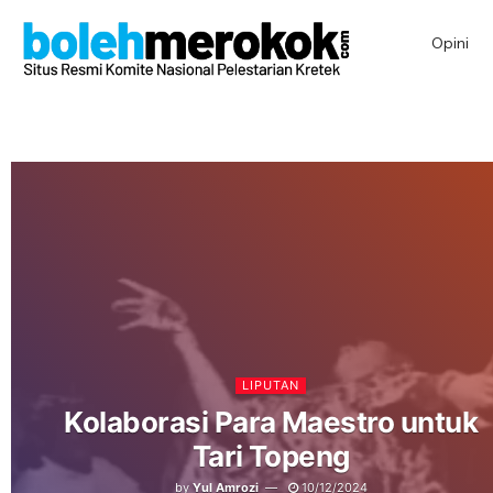
Opini
LIPUTAN
Kolaborasi Para Maestro untuk
Tari Topeng
by
Yul Amrozi
10/12/2024