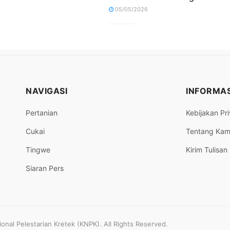
05/05/2026
NAVIGASI
INFORMAS
Pertanian
Kebijakan Pri
Cukai
Tentang Kam
Tingwe
Kirim Tulisan
Siaran Pers
nal Pelestarian Kretek (KNPK). All Rights Reserved.