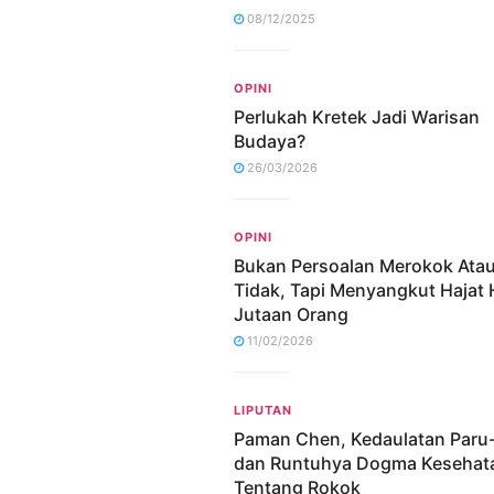
08/12/2025
OPINI
Perlukah Kretek Jadi Warisan
Budaya?
26/03/2026
OPINI
Bukan Persoalan Merokok Ata
Tidak, Tapi Menyangkut Hajat
Jutaan Orang
11/02/2026
LIPUTAN
Paman Chen, Kedaulatan Paru
dan Runtuhya Dogma Kesehat
Tentang Rokok