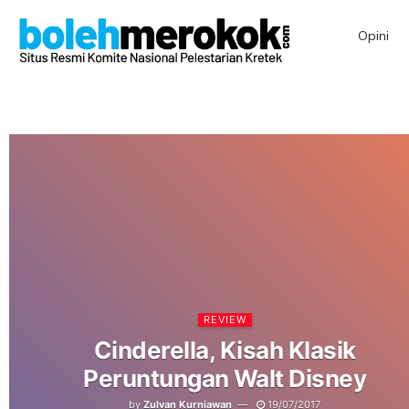
Opini
REVIEW
Cinderella, Kisah Klasik
Peruntungan Walt Disney
by
Zulvan Kurniawan
19/07/2017