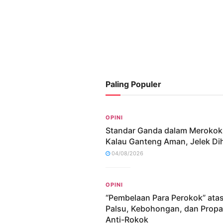
Paling Populer
OPINI
Standar Ganda dalam Merokok
Kalau Ganteng Aman, Jelek Dih
04/08/2026
OPINI
“Pembelaan Para Perokok” ata
Palsu, Kebohongan, dan Prop
Anti-Rokok