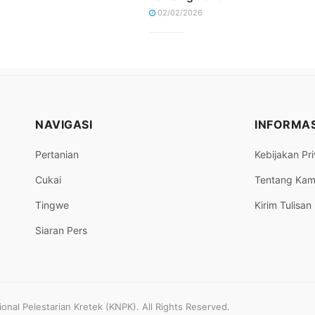
02/02/2026
NAVIGASI
INFORMAS
Pertanian
Kebijakan Pri
Cukai
Tentang Kam
Tingwe
Kirim Tulisan
Siaran Pers
nal Pelestarian Kretek (KNPK). All Rights Reserved.