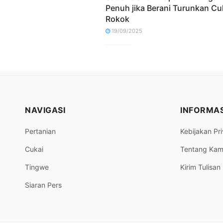
Penuh jika Berani Turunkan Cu
Rokok
19/09/2025
NAVIGASI
INFORMAS
Pertanian
Kebijakan Pri
Cukai
Tentang Kam
Tingwe
Kirim Tulisan
Siaran Pers