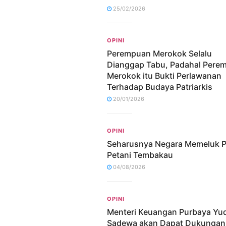
25/02/2026
OPINI
Perempuan Merokok Selalu
Dianggap Tabu, Padahal Pere
Merokok itu Bukti Perlawanan
Terhadap Budaya Patriarkis
20/01/2026
OPINI
Seharusnya Negara Memeluk P
Petani Tembakau
04/08/2026
OPINI
Menteri Keuangan Purbaya Yu
Sadewa akan Dapat Dukungan