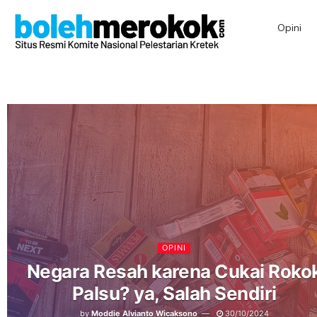
Opini
OPINI
Negara Resah karena Cukai Roko
Palsu? ya, Salah Sendiri
by
Moddie Alvianto Wicaksono
30/10/2024