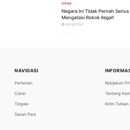
OPINI
Negara Ini Tidak Pernah Serius
Mengatasi Rokok Ilegal!
14/04/2026
NAVIGASI
INFORMAS
Pertanian
Kebijakan Pri
Cukai
Tentang Kam
Tingwe
Kirim Tulisan
Siaran Pers