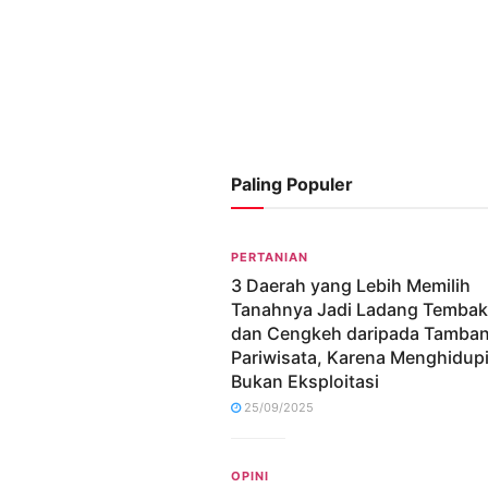
Paling Populer
PERTANIAN
3 Daerah yang Lebih Memilih
Tanahnya Jadi Ladang Temba
dan Cengkeh daripada Tamba
Pariwisata, Karena Menghidup
Bukan Eksploitasi
25/09/2025
OPINI