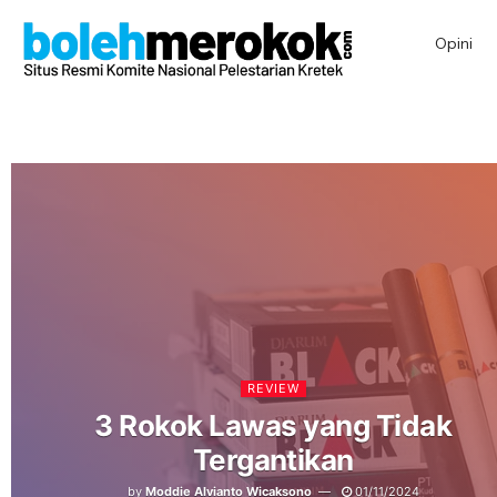
Opini
REVIEW
3 Rokok Lawas yang Tidak
Tergantikan
by
Moddie Alvianto Wicaksono
01/11/2024