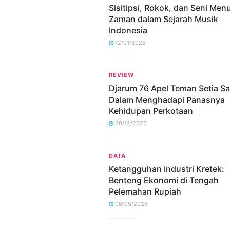
Sisitipsi, Rokok, dan Seni Me
Zaman dalam Sejarah Musik
Indonesia
12/01/2026
REVIEW
Djarum 76 Apel Teman Setia S
Dalam Menghadapi Panasnya
Kehidupan Perkotaan
30/12/2025
DATA
Ketangguhan Industri Kretek:
Benteng Ekonomi di Tengah
Pelemahan Rupiah
08/05/2026