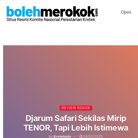
Opini
REVIEW ROKOK
Djarum Safari Sekilas Mirip
TENOR, Tapi Lebih Istimewa
by
Kretekmin
04/03/2025