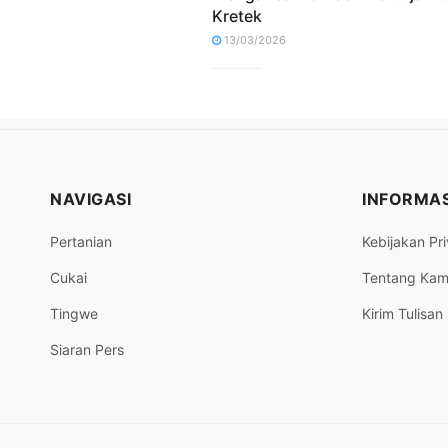
Kretek
13/03/2026
NAVIGASI
INFORMAS
Pertanian
Kebijakan Pri
Cukai
Tentang Kam
Tingwe
Kirim Tulisan
Siaran Pers