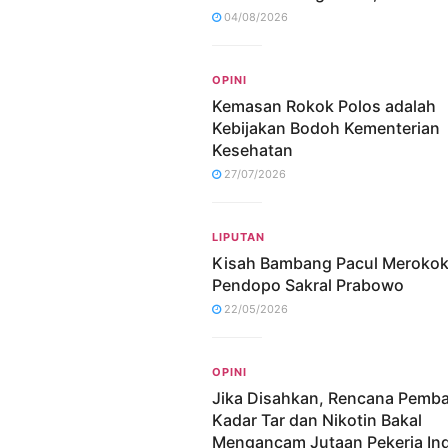
04/08/2026
OPINI
Kemasan Rokok Polos adalah
Kebijakan Bodoh Kementerian
Kesehatan
27/07/2026
LIPUTAN
Kisah Bambang Pacul Merokok
Pendopo Sakral Prabowo
22/05/2026
OPINI
Jika Disahkan, Rencana Pemb
Kadar Tar dan Nikotin Bakal
Mengancam Jutaan Pekerja Ind