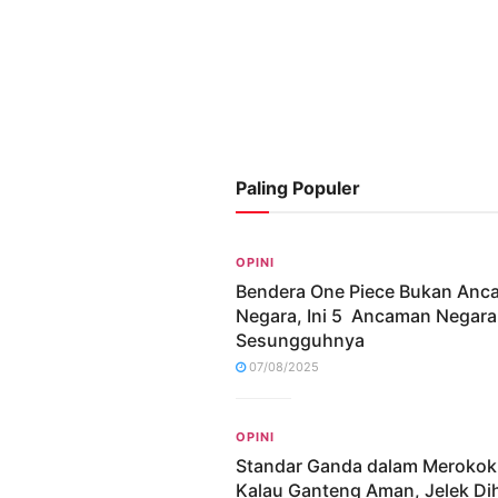
Paling Populer
OPINI
Bendera One Piece Bukan An
Negara, Ini 5 Ancaman Negara
Sesungguhnya
07/08/2025
OPINI
Standar Ganda dalam Merokok
Kalau Ganteng Aman, Jelek Dih