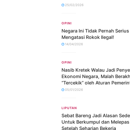
25/02/2026
OPINI
Negara Ini Tidak Pernah Serius
Mengatasi Rokok Ilegal!
14/04/2026
OPINI
Nasib Kretek Walau Jadi Peny
Ekonomi Negara, Malah Berakh
“Tercekik” oleh Aturan Pemerin
05/01/2026
LIPUTAN
Sebat Bareng Jadi Alasan Sed
Untuk Berkumpul dan Melepas
Setelah Seharian Bekerja