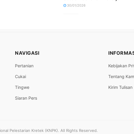
30/01/2026
NAVIGASI
INFORMAS
Pertanian
Kebijakan Pri
Cukai
Tentang Kam
Tingwe
Kirim Tulisan
Siaran Pers
nal Pelestarian Kretek (KNPK). All Rights Reserved.