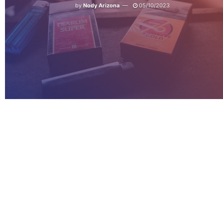
by
Nody Arizona
05/10/2023