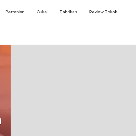
Pertanian
Cukai
Pabrikan
Review Rokok
l