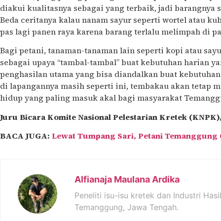
diakui kualitasnya sebagai yang terbaik, jadi barangnya s
Beda ceritanya kalau nanam sayur seperti wortel atau ku
pas lagi panen raya karena barang terlalu melimpah di pa
Bagi petani, tanaman-tanaman lain seperti kopi atau say
sebagai upaya “tambal-tambal” buat kebutuhan harian yan
penghasilan utama yang bisa diandalkan buat kebutuhan 
di lapangannya masih seperti ini, tembakau akan tetap 
hidup yang paling masuk akal bagi masyarakat Temangg
Juru Bicara Komite Nasional Pelestarian Kretek (KNPK)
BACA JUGA:
Lewat Tumpang Sari, Petani Temanggung O
Alfianaja Maulana Ardika
Peneliti isu-isu kretek dan Industri Has
Temanggung, Jawa Tengah.