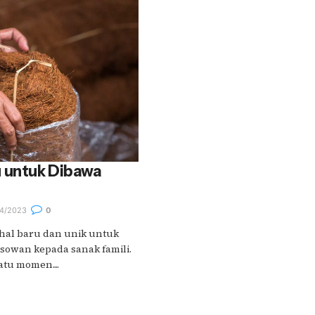
 untuk Dibawa
4/2023
0
hal baru dan unik untuk
 sowan kepada sanak famili.
tu momen....