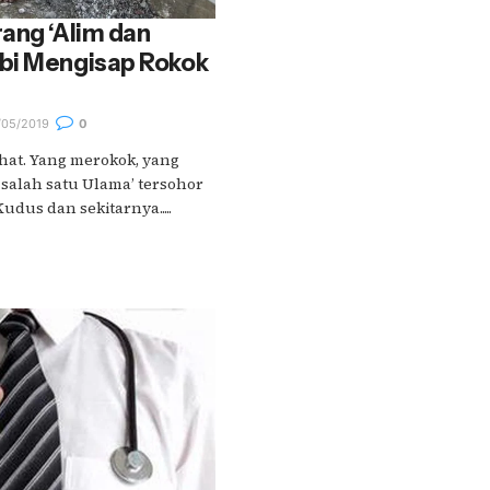
ang ‘Alim dan
bi Mengisap Rokok
05/2019
0
hat. Yang merokok, yang
a salah satu Ulama’ tersohor
udus dan sekitarnya.....