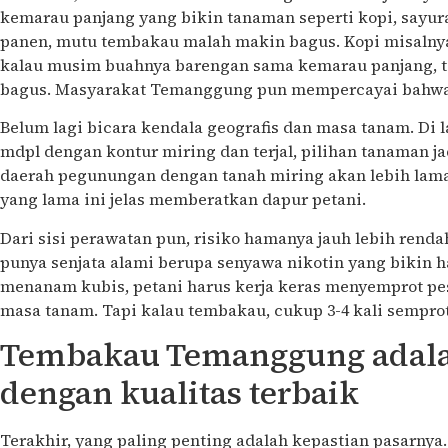
kemarau panjang yang bikin tanaman seperti kopi, sayura
panen, mutu tembakau malah makin bagus. Kopi misalnya
kalau musim buahnya barengan sama kemarau panjang, t
bagus. Masyarakat Temanggung pun mempercayai bahwa
Belum lagi bicara kendala geografis dan masa tanam. Di l
mdpl dengan kontur miring dan terjal, pilihan tanaman ja
daerah pegunungan dengan tanah miring akan lebih lam
yang lama ini jelas memberatkan dapur petani.
Dari sisi perawatan pun, risiko hamanya jauh lebih renda
punya senjata alami berupa senyawa nikotin yang bikin 
menanam kubis, petani harus kerja keras menyemprot pes
masa tanam. Tapi kalau tembakau, cukup 3-4 kali sempro
Tembakau Temanggung adal
dengan kualitas terbaik
Terakhir, yang paling penting adalah kepastian pasarn