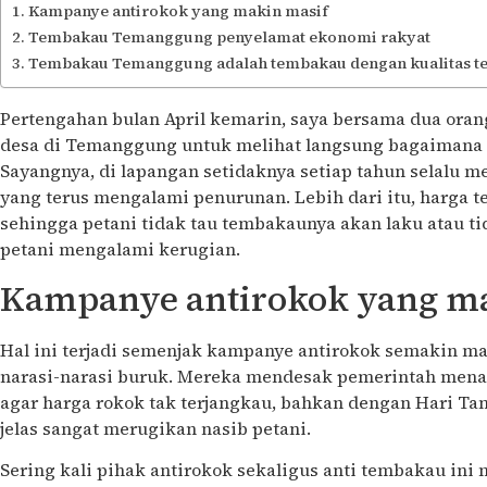
Kampanye antirokok yang makin masif
Tembakau Temanggung penyelamat ekonomi rakyat
Tembakau Temanggung adalah tembakau dengan kualitas te
Pertengahan bulan April kemarin, saya bersama dua ora
desa di Temanggung untuk melihat langsung bagaimana 
Sayangnya, di lapangan setidaknya setiap tahun selalu 
yang terus mengalami penurunan. Lebih dari itu, harga t
sehingga petani tidak tau tembakaunya akan laku atau ti
petani mengalami kerugian.
Kampanye antirokok yang m
Hal ini terjadi semenjak kampanye antirokok semakin m
narasi-narasi buruk. Mereka mendesak pemerintah menai
agar harga rokok tak terjangkau, bahkan dengan Hari Ta
jelas sangat merugikan nasib petani.
Sering kali pihak antirokok sekaligus anti tembakau in