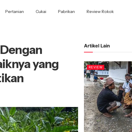
Pertanian
Cukai
Pabrikan
Review Rokok
 Dengan
Artikel Lain
aiknya yang
REVIEW
tikan