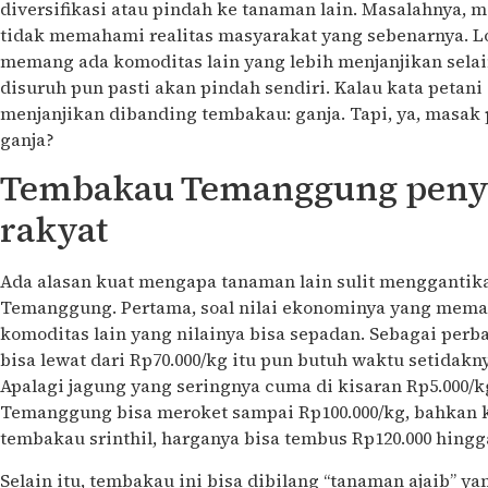
diversifikasi atau pindah ke tanaman lain. Masalahnya, 
tidak memahami realitas masyarakat yang sebenarnya. L
memang ada komoditas lain yang lebih menjanjikan selai
disuruh pun pasti akan pindah sendiri. Kalau kata petani
menjanjikan dibanding tembakau: ganja. Tapi, ya, masa
ganja?
Tembakau Temanggung peny
rakyat
Ada alasan kuat mengapa tanaman lain sulit menggantik
Temanggung. Pertama, soal nilai ekonominya yang meman
komoditas lain yang nilainya bisa sepadan. Sebagai perba
bisa lewat dari Rp70.000/kg itu pun butuh waktu setidakn
Apalagi jagung yang seringnya cuma di kisaran Rp5.000/
Temanggung bisa meroket sampai Rp100.000/kg, bahkan k
tembakau srinthil, harganya bisa tembus Rp120.000 hingg
Selain itu, tembakau ini bisa dibilang “tanaman ajaib” ya