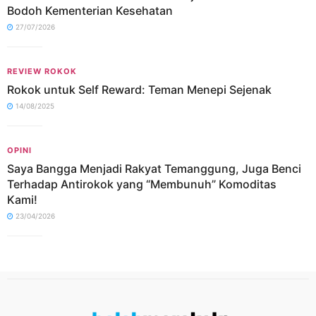
Bodoh Kementerian Kesehatan
27/07/2026
REVIEW ROKOK
Rokok untuk Self Reward: Teman Menepi Sejenak
14/08/2025
OPINI
Saya Bangga Menjadi Rakyat Temanggung, Juga Benci
Terhadap Antirokok yang “Membunuh” Komoditas
Kami!
23/04/2026