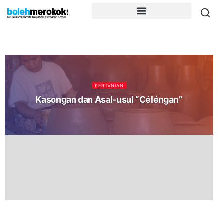
PERTANIAN
Kasongan dan Asal-usul “Céléngan”