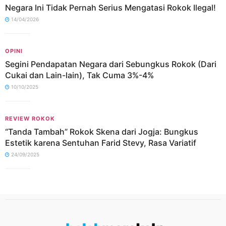
Negara Ini Tidak Pernah Serius Mengatasi Rokok Ilegal!
14/04/2026
OPINI
Segini Pendapatan Negara dari Sebungkus Rokok (Dari
Cukai dan Lain-lain), Tak Cuma 3%-4%
10/10/2025
REVIEW ROKOK
“Tanda Tambah” Rokok Skena dari Jogja: Bungkus
Estetik karena Sentuhan Farid Stevy, Rasa Variatif
24/09/2025