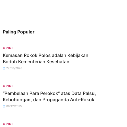
Paling Populer
OPINI
Kemasan Rokok Polos adalah Kebijakan
Bodoh Kementerian Kesehatan
27/07/2026
OPINI
“Pembelaan Para Perokok” atas Data Palsu,
Kebohongan, dan Propaganda Anti-Rokok
08/12/2025
OPINI