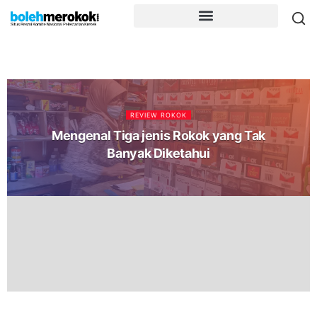
REVIEW ROKOK
Mengenal Tiga jenis Rokok yang Tak
Banyak Diketahui