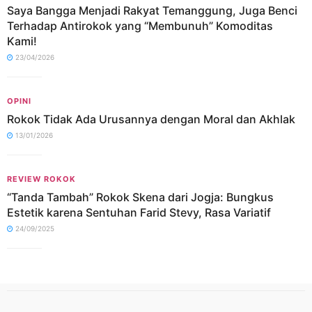
Saya Bangga Menjadi Rakyat Temanggung, Juga Benci
Terhadap Antirokok yang “Membunuh” Komoditas
Kami!
23/04/2026
OPINI
Rokok Tidak Ada Urusannya dengan Moral dan Akhlak
13/01/2026
REVIEW ROKOK
“Tanda Tambah” Rokok Skena dari Jogja: Bungkus
Estetik karena Sentuhan Farid Stevy, Rasa Variatif
24/09/2025