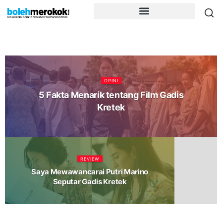
OPINI
5 Fakta Menarik tentang Film Gadis
Kretek
REVIEW
Saya Mewawancarai Putri Marino
Seputar Gadis Kretek