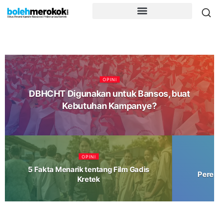
OPINI
DBHCHT Digunakan untuk Bansos, buat
Kebutuhan Kampanye?
OPINI
5 Fakta Menarik tentang Film Gadis
Perem
Kretek