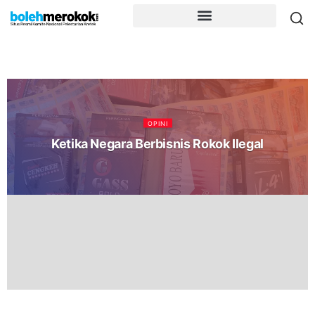
OPINI
Ketika Negara Berbisnis Rokok Ilegal