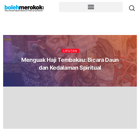
LIPUTAN
Menguak Haji Tembakau: Bicara Daun
dan Kedalaman Spiritual