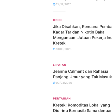
24/12/2025
OPINI
Jika Disahkan, Rencana Pemb
Kadar Tar dan Nikotin Bakal
Mengancam Jutaan Pekerja Ind
Kretek
13/03/2026
LIPUTAN
Jeanne Calment dan Rahasia
Panjang Umur yang Tak Masuk
09/04/2026
PERTANIAN
Kretek: Komoditas Lokal yang
Digiring Bernasib Sama denga