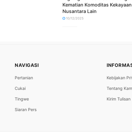
Kematian Komoditas Kekayaan
Nusantara Lain
10/12/2025
NAVIGASI
INFORMAS
Pertanian
Kebijakan Pri
Cukai
Tentang Kam
Tingwe
Kirim Tulisan
Siaran Pers