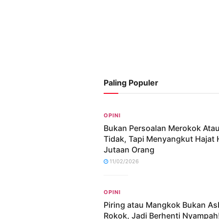
Paling Populer
OPINI
Bukan Persoalan Merokok Ata
Tidak, Tapi Menyangkut Hajat
Jutaan Orang
11/02/2026
OPINI
Piring atau Mangkok Bukan As
Rokok, Jadi Berhenti Nyampah