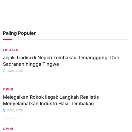
Paling Populer
LIPUTAN
Jejak Tradisi di Negeri Tembakau Temanggung: Dari
Sadranan hingga Tingwe
25/01/2026
OPINI
Melegalkan Rokok Ilegal: Langkah Realistis
Menyelamatkan Industri Hasil Tembakau
13/05/2026
OPINI