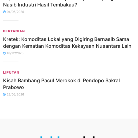
Nasib Industri Hasil Tembakau?
04/06/2026
PERTANIAN
Kretek: Komoditas Lokal yang Digiring Bernasib Sama
dengan Kematian Komoditas Kekayaan Nusantara Lain
10/12/2025
LIPUTAN
Kisah Bambang Pacul Merokok di Pendopo Sakral
Prabowo
22/05/2026