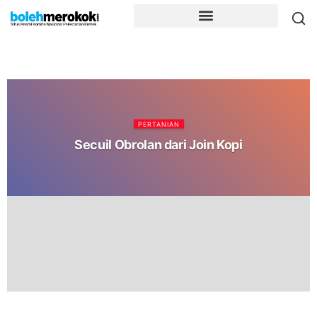
PERTANIAN
Secuil Obrolan dari Join Kopi