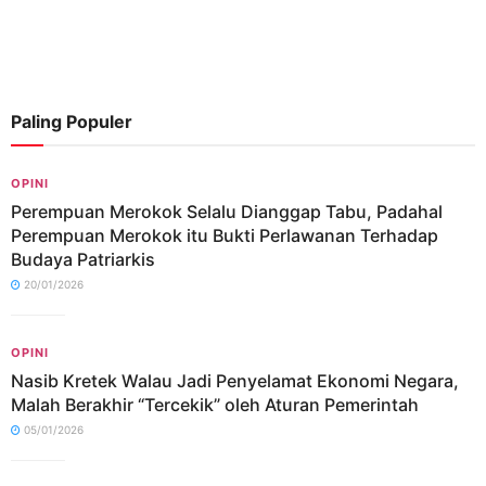
Paling Populer
OPINI
Perempuan Merokok Selalu Dianggap Tabu, Padahal
Perempuan Merokok itu Bukti Perlawanan Terhadap
Budaya Patriarkis
20/01/2026
OPINI
Nasib Kretek Walau Jadi Penyelamat Ekonomi Negara,
Malah Berakhir “Tercekik” oleh Aturan Pemerintah
05/01/2026