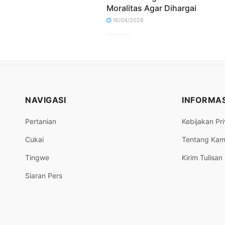
Moralitas Agar Dihargai
16/04/2026
NAVIGASI
INFORMAS
Pertanian
Kebijakan Pri
Cukai
Tentang Kam
Tingwe
Kirim Tulisan
Siaran Pers