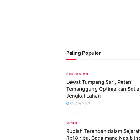
Paling Populer
PERTANIAN
Lewat Tumpang Sari, Petani
Temanggung Optimalkan Setia
Jengkal Lahan
05/05/2026
OPINI
Rupiah Terendah dalam Sejara
Rp18 ribu, Bagaimana Nasib In