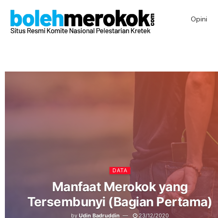
Opini
DATA
Manfaat Merokok yang
Tersembunyi (Bagian Pertama)
by
Udin Badruddin
23/12/2020