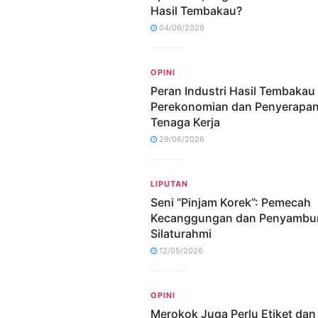
Hasil Tembakau?
04/06/2026
OPINI
Peran Industri Hasil Tembakau
Perekonomian dan Penyerapa
Tenaga Kerja
29/06/2026
LIPUTAN
Seni “Pinjam Korek”: Pemecah
Kecanggungan dan Penyambu
Silaturahmi
12/05/2026
OPINI
Merokok Juga Perlu Etiket dan