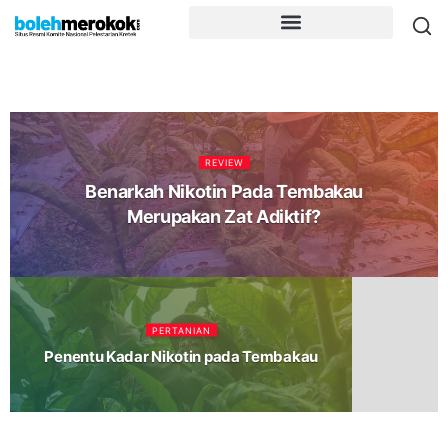
REVIEW
Benarkah Nikotin Pada Tembakau
Merupakan Zat Adiktif?
PERTANIAN
Penentu Kadar Nikotin pada Tembakau