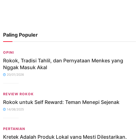
Paling Populer
OPINI
Rokok, Tradisi Tahlil, dan Pernyataan Menkes yang
Nggak Masuk Akal
20/01/2026
REVIEW ROKOK
Rokok untuk Self Reward: Teman Menepi Sejenak
14/08/2025
PERTANIAN
Kretek Adalah Produk Lokal yang Mesti Dilestarikan,