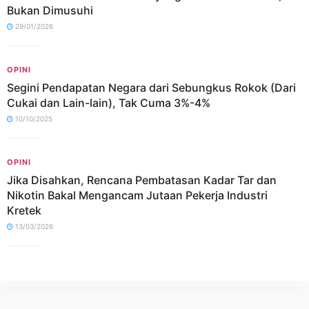
Bukan Dimusuhi
29/01/2026
OPINI
Segini Pendapatan Negara dari Sebungkus Rokok (Dari
Cukai dan Lain-lain), Tak Cuma 3%-4%
10/10/2025
OPINI
Jika Disahkan, Rencana Pembatasan Kadar Tar dan
Nikotin Bakal Mengancam Jutaan Pekerja Industri
Kretek
13/03/2026