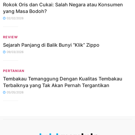
Rokok Oris dan Cukai: Salah Negara atau Konsumen
yang Masa Bodoh?
02/02/2026
REVIEW
Sejarah Panjang di Balik Bunyi “Klik” Zippo
09/03/2026
PERTANIAN
Tembakau Temanggung Dengan Kualitas Tembakau
Terbaiknya yang Tak Akan Pernah Tergantikan
05/05/2026