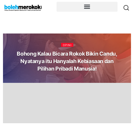
OPINI
Bohong Kalau Bicara Rokok Bikin Candu,
Nyatanya itu Hanyalah Kebiasaan dan
Pilihan Pribadi Manusia!