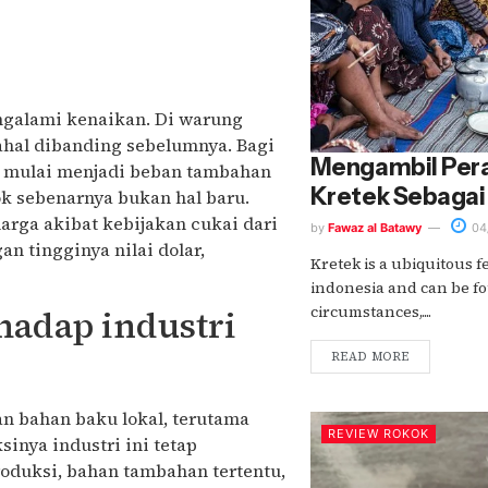
engalami kenaikan. Di warung
ahal dibanding sebelumnya. Bagi
Mengambil Per
ni mulai menjadi beban tambahan
Kretek Sebagai
ok sebenarnya bukan hal baru.
rga akibat kebijakan cukai dari
by
Fawaz al Batawy
04
n tingginya nilai dolar,
Kretek is a ubiquitous fe
indonesia and can be fo
circumstances,....
adap industri
READ MORE
n bahan baku lokal, terutama
REVIEW ROKOK
inya industri ini tetap
duksi, bahan tambahan tertentu,