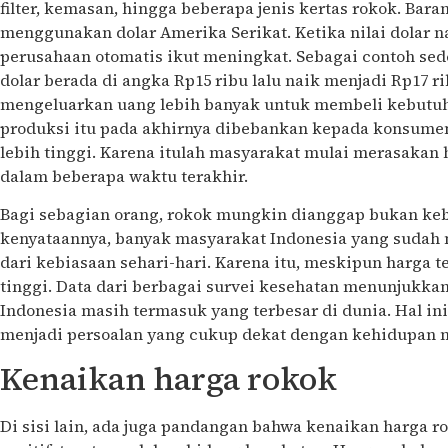
filter, kemasan, hingga beberapa jenis kertas rokok. Bara
menggunakan dolar Amerika Serikat. Ketika nilai dolar n
perusahaan otomatis ikut meningkat. Sebagai contoh sed
dolar berada di angka Rp15 ribu lalu naik menjadi Rp17 r
mengeluarkan uang lebih banyak untuk membeli kebutuh
produksi itu pada akhirnya dibebankan kepada konsumen
lebih tinggi. Karena itulah masyarakat mulai merasakan 
dalam beberapa waktu terakhir.
Bagi sebagian orang, rokok mungkin dianggap bukan k
kenyataannya, banyak masyarakat Indonesia yang sudah 
dari kebiasaan sehari-hari. Karena itu, meskipun harga t
tinggi. Data dari berbagai survei kesehatan menunjukka
Indonesia masih termasuk yang terbesar di dunia. Hal i
menjadi persoalan yang cukup dekat dengan kehidupan 
Kenaikan harga rokok
Di sisi lain, ada juga pandangan bahwa kenaikan harga