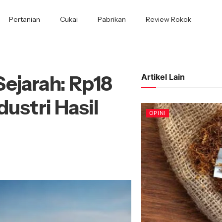
Pertanian
Cukai
Pabrikan
Review Rokok
ejarah: Rp18
Artikel Lain
dustri Hasil
OPINI