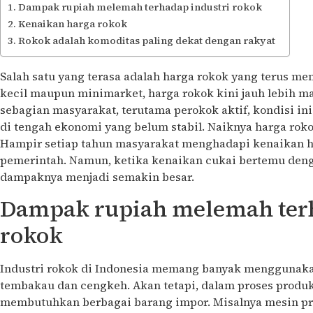
Dampak rupiah melemah terhadap industri rokok
Kenaikan harga rokok
Rokok adalah komoditas paling dekat dengan rakyat
Salah satu yang terasa adalah harga rokok yang terus m
kecil maupun minimarket, harga rokok kini jauh lebih m
sebagian masyarakat, terutama perokok aktif, kondisi i
di tengah ekonomi yang belum stabil. Naiknya harga rok
Hampir setiap tahun masyarakat menghadapi kenaikan ha
pemerintah. Namun, ketika kenaikan cukai bertemu denga
dampaknya menjadi semakin besar.
Dampak rupiah melemah terh
rokok
Industri rokok di Indonesia memang banyak menggunaka
tembakau dan cengkeh. Akan tetapi, dalam proses produks
membutuhkan berbagai barang impor. Misalnya mesin pro