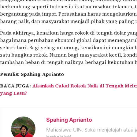
berkembang seperti Indonesia ikut merasakan tekanan, 
bergantung pada impor. Perusahaan harus mengeluarkan b
barang naik, dan masyarakat menjadi pihak yang palin
Pada akhirnya, kenaikan harga rokok di tengah dolar ya
bagaimana perubahan ekonomi global dapat memengaruh
sehari-hari. Bagi sebagian orang, kenaikan ini mungkin
satu bungkus rokok. Namun bagi masyarakat kecil, kondis
tambahan beban di tengah naiknya berbagai kebutuhan h
Penulis: Spahing Aprianto
BACA JUGA:
Akankah Cukai Rokok Naik di Tengah Mel
yang Lesu?
Spahing Aprianto
Mahasiswa UIN. Suka menjelajah atau j