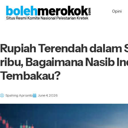
Opini
Rupiah Terendah dalam S
ribu, Bagaimana Nasib In
Tembakau?
Spahing Aprianto
June 4, 2026