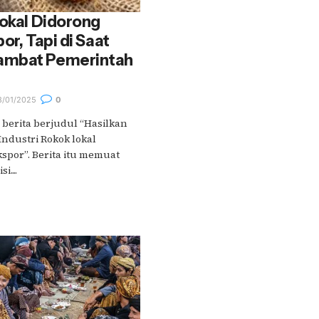
Lokal Didorong
or, Tapi di Saat
ambat Pemerintah
/01/2025
0
berita berjudul “Hasilkan
ndustri Rokok lokal
spor”. Berita itu memuat
....