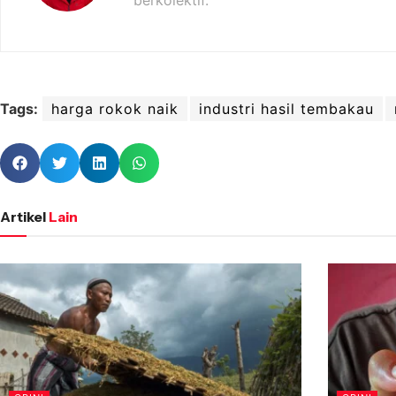
berkolektif.
Tags:
harga rokok naik
industri hasil tembakau
Artikel
Lain