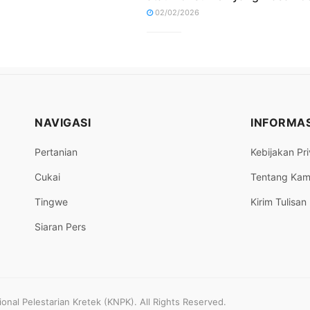
02/02/2026
NAVIGASI
INFORMAS
Pertanian
Kebijakan Pri
Cukai
Tentang Kam
Tingwe
Kirim Tulisan
Siaran Pers
nal Pelestarian Kretek (KNPK). All Rights Reserved.