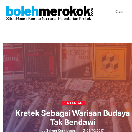
Opini
PERTANIAN
Kretek Sebagai Warisan Budaya
Tak Bendawi
by
Zulvan Kurniawan
03/10/2017