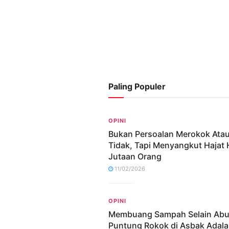
Paling Populer
OPINI
Bukan Persoalan Merokok Ata
Tidak, Tapi Menyangkut Hajat
Jutaan Orang
11/02/2026
OPINI
Membuang Sampah Selain Abu
Puntung Rokok di Asbak Adal