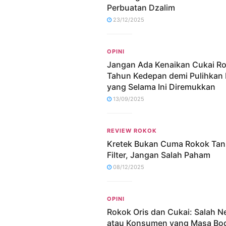
Perbuatan Dzalim
23/12/2025
OPINI
Jangan Ada Kenaikan Cukai R
Tahun Kedepan demi Pulihkan 
yang Selama Ini Diremukkan
13/09/2025
REVIEW ROKOK
Kretek Bukan Cuma Rokok Ta
Filter, Jangan Salah Paham
08/12/2025
OPINI
Rokok Oris dan Cukai: Salah N
atau Konsumen yang Masa Bo