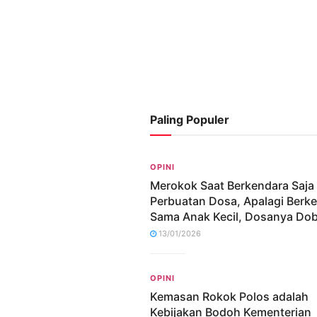
Paling Populer
OPINI
Merokok Saat Berkendara Saja
Perbuatan Dosa, Apalagi Berk
Sama Anak Kecil, Dosanya Dob
13/01/2026
OPINI
Kemasan Rokok Polos adalah
Kebijakan Bodoh Kementerian