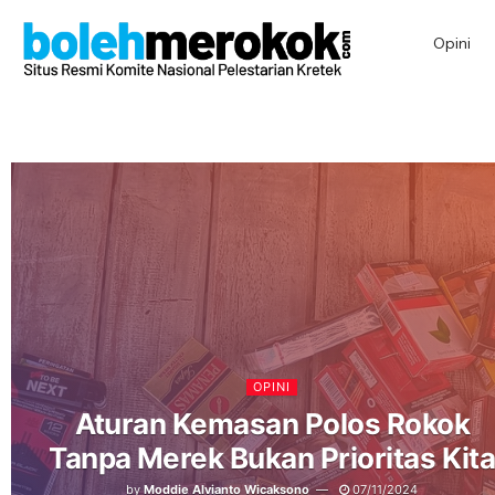
Opini
OPINI
Aturan Kemasan Polos Rokok
Tanpa Merek Bukan Prioritas Kit
by
Moddie Alvianto Wicaksono
07/11/2024