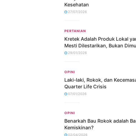
Kesehatan
27/07/2026
PERTANIAN
Kretek Adalah Produk Lokal y
Mesti Dilestarikan, Bukan Dim
29/01/2026
OPINI
Laki-laki, Rokok, dan Kecemas
Quarter Life Crisis
07/01/2026
OPINI
Benarkah Bau Rokok adalah B
Kemiskinan?
02/04/2026