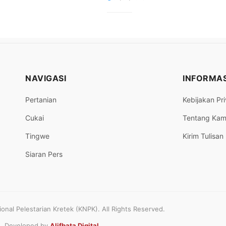
NAVIGASI
INFORMAS
Pertanian
Kebijakan Pri
Cukai
Tentang Kam
Tingwe
Kirim Tulisan
Siaran Pers
nal Pelestarian Kretek (KNPK). All Rights Reserved.
Developed by
Alifbata Digital