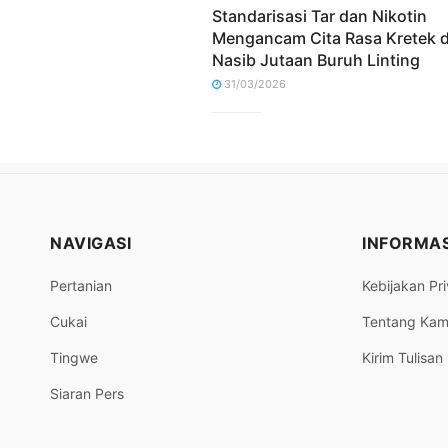
Standarisasi Tar dan Nikotin
Mengancam Cita Rasa Kretek 
Nasib Jutaan Buruh Linting
31/03/2026
NAVIGASI
INFORMAS
Pertanian
Kebijakan Pri
Cukai
Tentang Kam
Tingwe
Kirim Tulisan
Siaran Pers