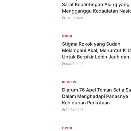
Sarat Kepentingan Asing yang
Mengganggu Kedaulatan Nasi
01/10/2025
OPINI
Stigma Rokok yang Sudah
Melampaui Akal, Menuntut Kit
Untuk Berpikir Lebih Jauh dan 
18/02/2026
REVIEW
Djarum 76 Apel Teman Setia S
Dalam Menghadapi Panasnya
Kehidupan Perkotaan
30/12/2025
OPINI