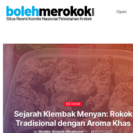
Opini
REVIEW
Sejarah Klembak Menyan: Rokok
Tradisional dengan Aroma Khas
by
Moddie Alvianto Wicaksono
25/11/2024