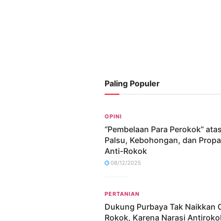
Paling Populer
OPINI
“Pembelaan Para Perokok” ata
Palsu, Kebohongan, dan Prop
Anti-Rokok
08/12/2025
PERTANIAN
Dukung Purbaya Tak Naikkan 
Rokok, Karena Narasi Antiroko