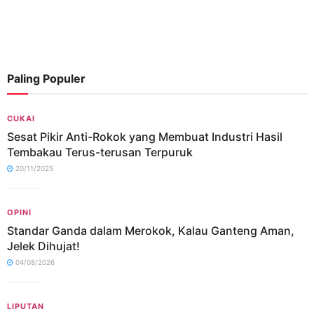
Paling Populer
CUKAI
Sesat Pikir Anti-Rokok yang Membuat Industri Hasil
Tembakau Terus-terusan Terpuruk
20/11/2025
OPINI
Standar Ganda dalam Merokok, Kalau Ganteng Aman,
Jelek Dihujat!
04/08/2026
LIPUTAN