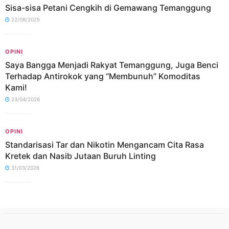
Sisa-sisa Petani Cengkih di Gemawang Temanggung
22/08/2025
OPINI
Saya Bangga Menjadi Rakyat Temanggung, Juga Benci
Terhadap Antirokok yang “Membunuh” Komoditas
Kami!
23/04/2026
OPINI
Standarisasi Tar dan Nikotin Mengancam Cita Rasa
Kretek dan Nasib Jutaan Buruh Linting
31/03/2026