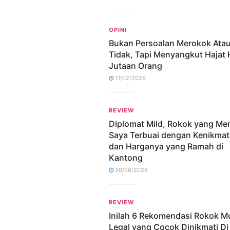
OPINI
Bukan Persoalan Merokok Ata
Tidak, Tapi Menyangkut Hajat
Jutaan Orang
11/02/2026
REVIEW
Diplomat Mild, Rokok yang M
Saya Terbuai dengan Kenikma
dan Harganya yang Ramah di
Kantong
30/06/2026
REVIEW
Inilah 6 Rekomendasi Rokok M
Legal yang Cocok Dinikmati Di