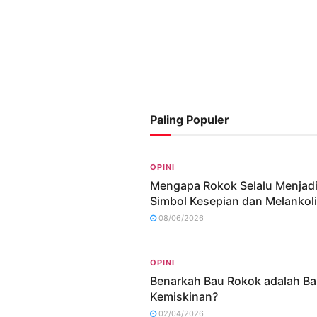
Paling Populer
OPINI
Mengapa Rokok Selalu Menjad
Simbol Kesepian dan Melankol
08/06/2026
OPINI
Benarkah Bau Rokok adalah B
Kemiskinan?
02/04/2026