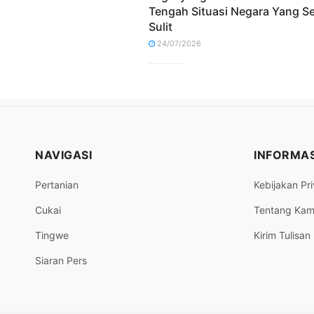
Tengah Situasi Negara Yang S
Sulit
24/07/2026
NAVIGASI
INFORMAS
Pertanian
Kebijakan Pri
Cukai
Tentang Kam
Tingwe
Kirim Tulisan
Siaran Pers