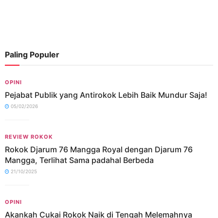
Paling Populer
OPINI
Pejabat Publik yang Antirokok Lebih Baik Mundur Saja!
05/02/2026
REVIEW ROKOK
Rokok Djarum 76 Mangga Royal dengan Djarum 76
Mangga, Terlihat Sama padahal Berbeda
21/10/2025
OPINI
Akankah Cukai Rokok Naik di Tengah Melemahnya