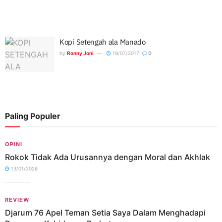
Kopi Setengah ala Manado
by
Ronny Joni
19/07/2017
0
Paling Populer
OPINI
Rokok Tidak Ada Urusannya dengan Moral dan Akhlak
13/01/2026
REVIEW
Djarum 76 Apel Teman Setia Saya Dalam Menghadapi