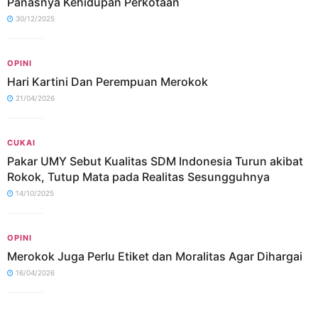
Panasnya Kehidupan Perkotaan
30/12/2025
OPINI
Hari Kartini Dan Perempuan Merokok
21/04/2026
CUKAI
Pakar UMY Sebut Kualitas SDM Indonesia Turun akibat
Rokok, Tutup Mata pada Realitas Sesungguhnya
14/10/2025
OPINI
Merokok Juga Perlu Etiket dan Moralitas Agar Dihargai
16/04/2026