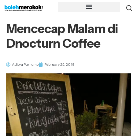
Mencecap Malam di
Dnocturn Coffee
Aditya Purnomo
February 25, 2018