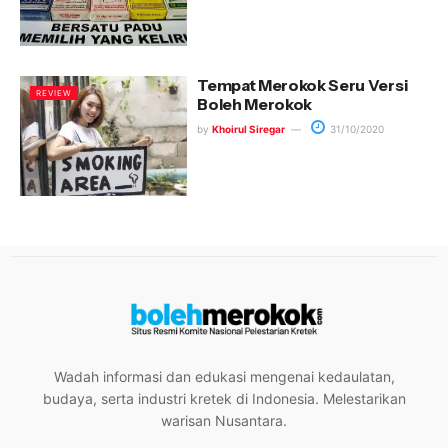
Tempat Merokok Seru Versi
REVIEW
Boleh Merokok
by
Khoirul Siregar
31/10/2020
Wadah informasi dan edukasi mengenai kedaulatan,
budaya, serta industri kretek di Indonesia. Melestarikan
warisan Nusantara.