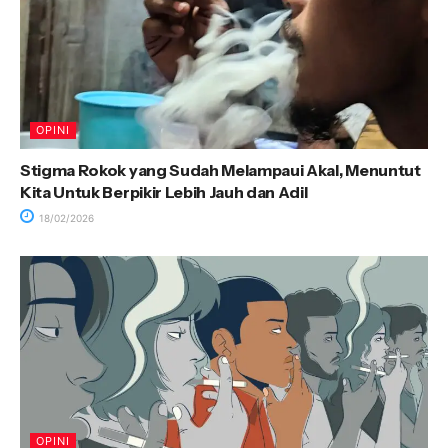
OPINI
Stigma Rokok yang Sudah Melampaui Akal, Menuntut
Kita Untuk Berpikir Lebih Jauh dan Adil
18/02/2026
OPINI