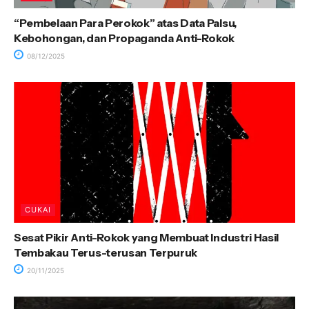
“Pembelaan Para Perokok” atas Data Palsu,
Kebohongan, dan Propaganda Anti-Rokok
08/12/2025
CUKAI
Sesat Pikir Anti-Rokok yang Membuat Industri Hasil
Tembakau Terus-terusan Terpuruk
20/11/2025