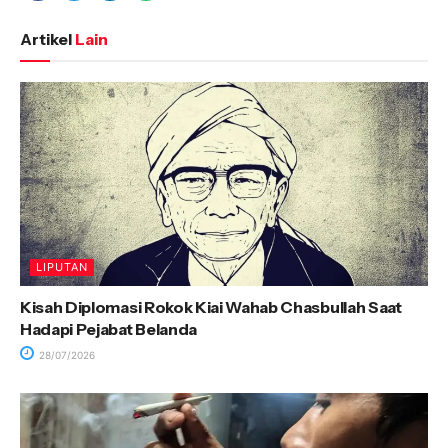
Artikel
Lain
LIPUTAN
Kisah Diplomasi Rokok Kiai Wahab Chasbullah Saat
Hadapi Pejabat Belanda
28/07/2026