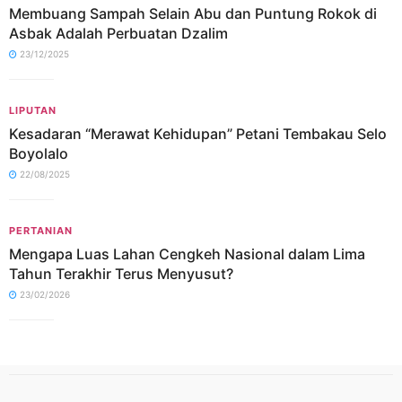
Membuang Sampah Selain Abu dan Puntung Rokok di
Asbak Adalah Perbuatan Dzalim
23/12/2025
LIPUTAN
Kesadaran “Merawat Kehidupan” Petani Tembakau Selo
Boyolalo
22/08/2025
PERTANIAN
Mengapa Luas Lahan Cengkeh Nasional dalam Lima
Tahun Terakhir Terus Menyusut?
23/02/2026