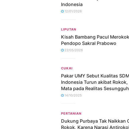
Indonesia
12/01/2026
LIPUTAN
Kisah Bambang Pacul Merokok
Pendopo Sakral Prabowo
22/05/2026
CUKAI
Pakar UMY Sebut Kualitas SD
Indonesia Turun akibat Rokok,
Mata pada Realitas Sesunggu
14/10/2025
PERTANIAN
Dukung Purbaya Tak Naikkan 
Rokok, Karena Narasi Antiroko