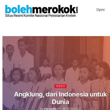
Opini
VIDEO
Angklung, dari Indonesia untuk
Dunia
by
Haryanto
12/10/2023