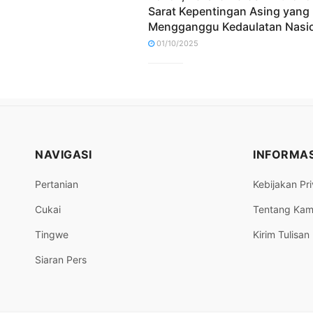
Sarat Kepentingan Asing yang
Mengganggu Kedaulatan Nasi
01/10/2025
NAVIGASI
INFORMAS
Pertanian
Kebijakan Pri
Cukai
Tentang Kam
Tingwe
Kirim Tulisan
Siaran Pers