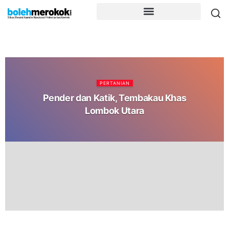
PERTANIAN
Pender dan Katik, Tembakau Khas
Lombok Utara