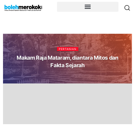
PERTANIAN
Makam Raja Mataram, diantara Mitos dan
Fakta Sejarah