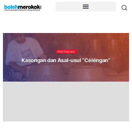
PERTANIAN
Kasongan dan Asal-usul “Céléngan”