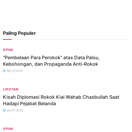
Paling Populer
OPINI
“Pembelaan Para Perokok” atas Data Palsu,
Kebohongan, dan Propaganda Anti-Rokok
08/12/2025
LIPUTAN
Kisah Diplomasi Rokok Kiai Wahab Chasbullah Saat
Hadapi Pejabat Belanda
28/07/2026
OPINI