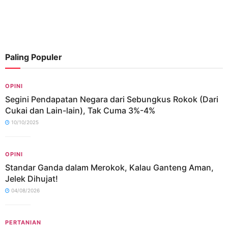
Paling Populer
OPINI
Segini Pendapatan Negara dari Sebungkus Rokok (Dari
Cukai dan Lain-lain), Tak Cuma 3%-4%
10/10/2025
OPINI
Standar Ganda dalam Merokok, Kalau Ganteng Aman,
Jelek Dihujat!
04/08/2026
PERTANIAN