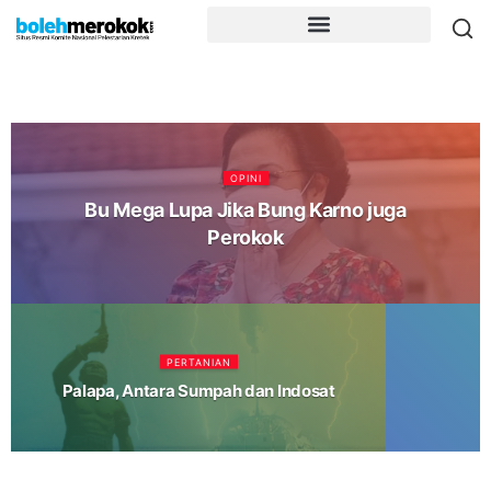
OPINI
Bu Mega Lupa Jika Bung Karno juga
Perokok
PERTANIAN
Palapa, Antara Sumpah dan Indosat