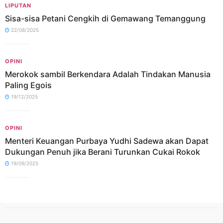
LIPUTAN
Sisa-sisa Petani Cengkih di Gemawang Temanggung
22/08/2025
OPINI
Merokok sambil Berkendara Adalah Tindakan Manusia
Paling Egois
19/12/2025
OPINI
Menteri Keuangan Purbaya Yudhi Sadewa akan Dapat
Dukungan Penuh jika Berani Turunkan Cukai Rokok
19/09/2025