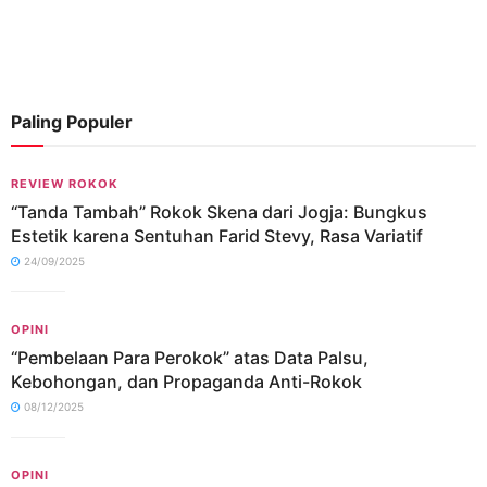
Paling Populer
REVIEW ROKOK
“Tanda Tambah” Rokok Skena dari Jogja: Bungkus
Estetik karena Sentuhan Farid Stevy, Rasa Variatif
24/09/2025
OPINI
“Pembelaan Para Perokok” atas Data Palsu,
Kebohongan, dan Propaganda Anti-Rokok
08/12/2025
OPINI