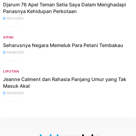
Djarum 76 Apel Teman Setia Saya Dalam Menghadapi
Panasnya Kehidupan Perkotaan
30/12/2025
OPINI
Seharusnya Negara Memeluk Para Petani Tembakau
04/08/2026
LIPUTAN
Jeanne Calment dan Rahasia Panjang Umur yang Tak
Masuk Akal
09/04/2026