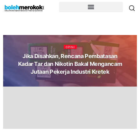
OPINI
Jika Disahkan, Rencana Pembatasan
Kadar Tar dan Nikotin Bakal Mengancam
Jutaan Pekerja Industri Kretek