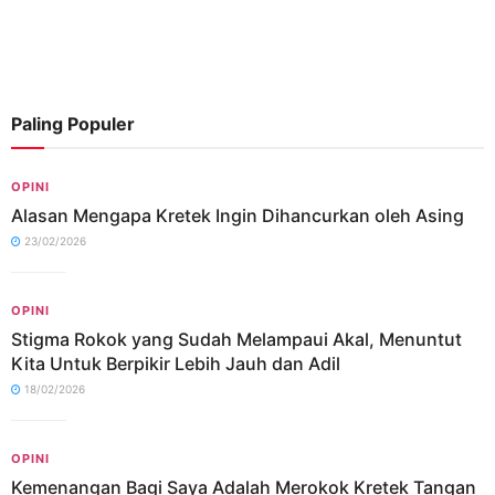
Paling Populer
OPINI
Alasan Mengapa Kretek Ingin Dihancurkan oleh Asing
23/02/2026
OPINI
Stigma Rokok yang Sudah Melampaui Akal, Menuntut
Kita Untuk Berpikir Lebih Jauh dan Adil
18/02/2026
OPINI
Kemenangan Bagi Saya Adalah Merokok Kretek Tangan