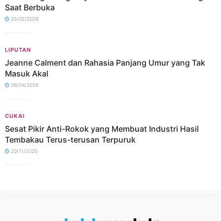
Saat Berbuka
25/02/2026
LIPUTAN
Jeanne Calment dan Rahasia Panjang Umur yang Tak
Masuk Akal
09/04/2026
CUKAI
Sesat Pikir Anti-Rokok yang Membuat Industri Hasil
Tembakau Terus-terusan Terpuruk
20/11/2025