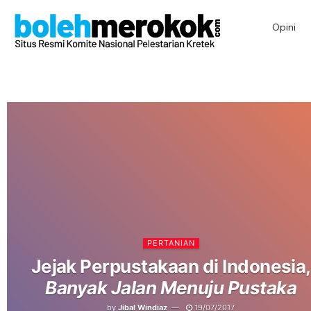
Opini
PERTANIAN
Jejak Perpustakaan di Indonesia,
Banyak Jalan Menuju Pustaka
by
Jibal Windiaz
19/07/2017