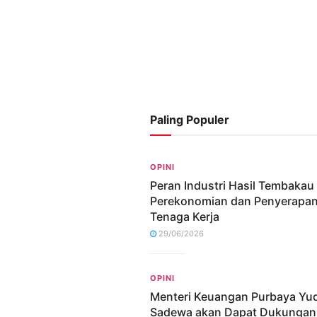
Paling Populer
OPINI
Peran Industri Hasil Tembakau
Perekonomian dan Penyerapa
Tenaga Kerja
29/06/2026
OPINI
Menteri Keuangan Purbaya Yu
Sadewa akan Dapat Dukungan