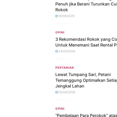
Penuh jika Berani Turunkan Cu
Rokok
19/09/2025
OPINI
3 Rekomendasi Rokok yang C
Untuk Menemani Saat Rental P
23/05/2026
PERTANIAN
Lewat Tumpang Sari, Petani
Temanggung Optimalkan Setia
Jengkal Lahan
05/05/2026
OPINI
“Pembelaan Para Perokok” ata