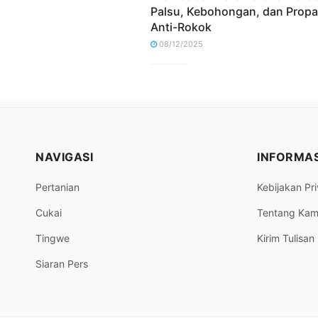
Palsu, Kebohongan, dan Prop
Anti-Rokok
08/12/2025
NAVIGASI
INFORMAS
Pertanian
Kebijakan Pri
Cukai
Tentang Kam
Tingwe
Kirim Tulisan
Siaran Pers