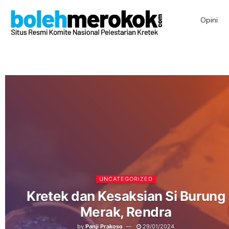
Opini
UNCATEGORIZED
Kretek dan Kesaksian Si Burung
Merak, Rendra
by
Panji Prakoso
29/01/2024