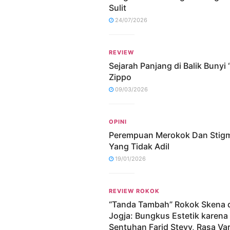
Sulit
24/07/2026
REVIEW
Sejarah Panjang di Balik Bunyi “
Zippo
09/03/2026
OPINI
Perempuan Merokok Dan Stig
Yang Tidak Adil
19/01/2026
REVIEW ROKOK
“Tanda Tambah” Rokok Skena d
Jogja: Bungkus Estetik karena
Sentuhan Farid Stevy, Rasa Vari