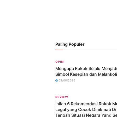
Paling Populer
OPINI
Mengapa Rokok Selalu Menjad
Simbol Kesepian dan Melankol
08/06/2026
REVIEW
Inilah 6 Rekomendasi Rokok M
Legal yang Cocok Dinikmati Di
Tengah Situasi Negara Yang S