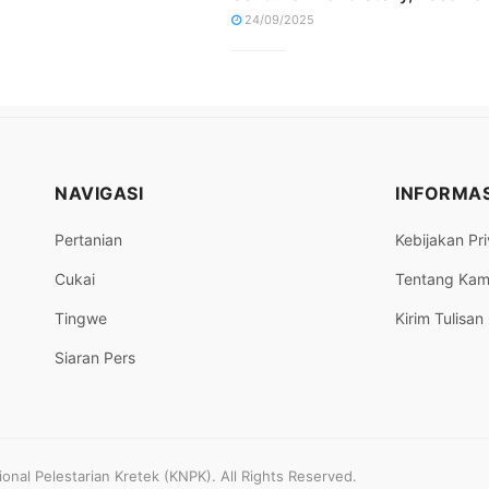
24/09/2025
NAVIGASI
INFORMAS
Pertanian
Kebijakan Pri
Cukai
Tentang Kam
Tingwe
Kirim Tulisan
Siaran Pers
nal Pelestarian Kretek (KNPK). All Rights Reserved.