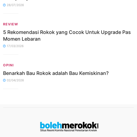
28/07/2026
REVIEW
5 Rekomendasi Rokok yang Cocok Untuk Upgrade Pas
Momen Lebaran
17/03/2026
OPINI
Benarkah Bau Rokok adalah Bau Kemiskinan?
02/04/2026