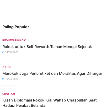
Paling Populer
REVIEW ROKOK
Rokok untuk Self Reward: Teman Menepi Sejenak
14/08/2025
OPINI
Merokok Juga Perlu Etiket dan Moralitas Agar Dihargai
16/04/2026
LIPUTAN
Kisah Diplomasi Rokok Kiai Wahab Chasbullah Saat
Hadapi Pejabat Belanda