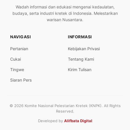
Wadah informasi dan edukasi mengenai kedaulatan,
budaya, serta industri kretek di Indonesia. Melestarikan
warisan Nusantara.
NAVIGASI
INFORMASI
Pertanian
Kebijakan Privasi
Cukai
Tentang Kami
Tingwe
Kirim Tulisan
Siaran Pers
© 2026 Komite Nasional Pelestarian Kretek (KNPK). All Rights
Reserved.
Developed by
Alifbata Digital