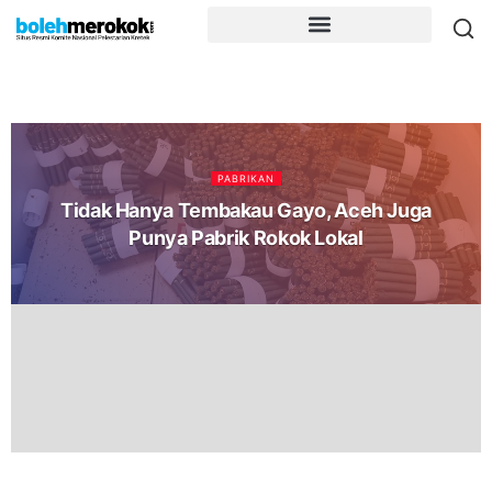
PABRIKAN
Tidak Hanya Tembakau Gayo, Aceh Juga
Punya Pabrik Rokok Lokal