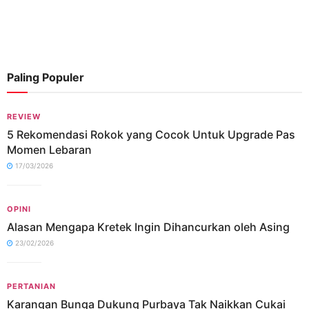
Paling Populer
REVIEW
5 Rekomendasi Rokok yang Cocok Untuk Upgrade Pas
Momen Lebaran
17/03/2026
OPINI
Alasan Mengapa Kretek Ingin Dihancurkan oleh Asing
23/02/2026
PERTANIAN
Karangan Bunga Dukung Purbaya Tak Naikkan Cukai