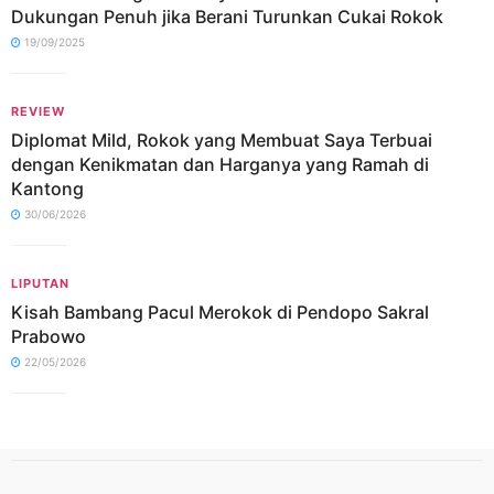
Dukungan Penuh jika Berani Turunkan Cukai Rokok
19/09/2025
REVIEW
Diplomat Mild, Rokok yang Membuat Saya Terbuai
dengan Kenikmatan dan Harganya yang Ramah di
Kantong
30/06/2026
LIPUTAN
Kisah Bambang Pacul Merokok di Pendopo Sakral
Prabowo
22/05/2026