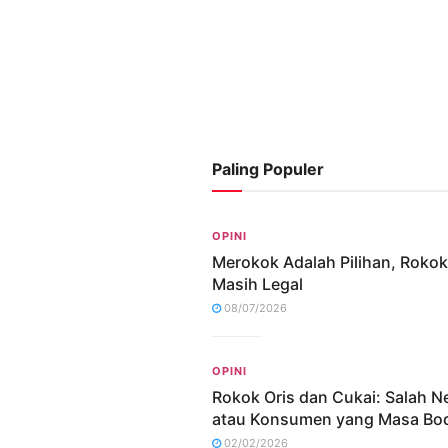
Paling Populer
OPINI
Merokok Adalah Pilihan, Rokok
Masih Legal
08/07/2026
OPINI
Rokok Oris dan Cukai: Salah N
atau Konsumen yang Masa Bo
02/02/2026