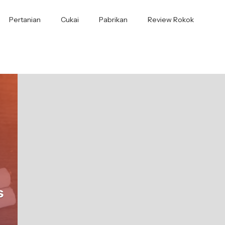
Pertanian
Cukai
Pabrikan
Review Rokok
s