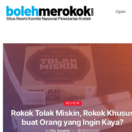
Opini
REVIEW
Rokok Tolak Miskin, Rokok Khusu
buat Orang yang Ingin Kaya?
by
Eko Susanto
08/01/2026