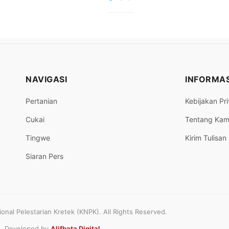
NAVIGASI
INFORMAS
Pertanian
Kebijakan Pri
Cukai
Tentang Kam
Tingwe
Kirim Tulisan
Siaran Pers
nal Pelestarian Kretek (KNPK). All Rights Reserved.
Developed by
Alifbata Digital